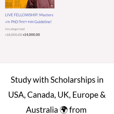
LIVE FELLOWSHIP: Masters
এবং PhD বিদেশে করার Guideline!
Uncategorised
৳
18,000.00
৳
14,000.00
Study with Scholarships in
USA, Canada, UK, Europe &
Australia 🌍 from