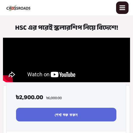
Skip
to
content
HSC এর পরেই স্কলারশিপ নিয়ে বিদেশে!
৳
2,900.00
৳
6,000.00
শেখা শুরু করুন