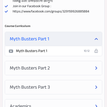
বিকল্প এবং উপায়গুলো জানুন।
Join in our Facebook Group :
https://www.facebook.com/groups/329159926885884
Course Curriculum
Myth Busters Part 1
Myth Busters Part 1
10:12
Myth Busters Part 2
Myth Busters Part 3
Academics