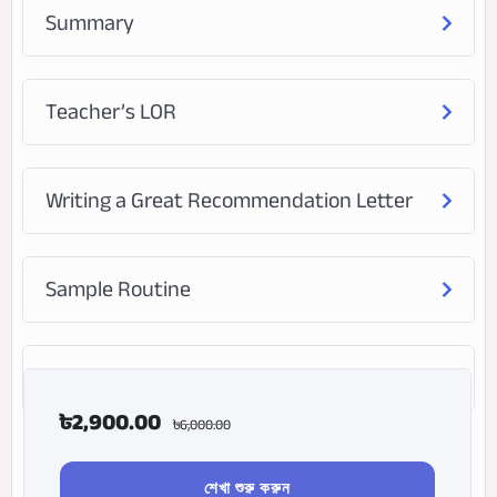
Summary
Teacher’s LOR
Writing a Great Recommendation Letter
Sample Routine
Frequently Asked Questions (FAQ)
৳
2,900.00
৳
6,000.00
শেখা শুরু করুন