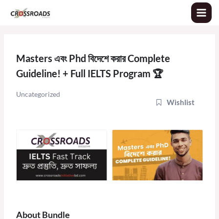
Skip
to
content
Masters এবং Phd বিদেশে করার Complete
Guideline! + Full IELTS Program 🏆
Uncategorized
Wishlist
About Bundle