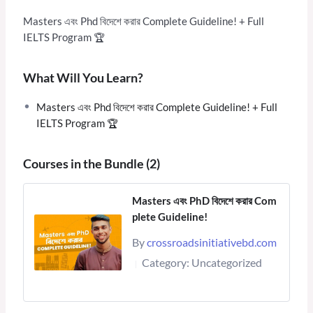
Masters এবং Phd বিদেশে করার Complete Guideline! + Full
IELTS Program 🏆
What Will You Learn?
Masters এবং Phd বিদেশে করার Complete Guideline! + Full
IELTS Program 🏆
Courses in the Bundle (2)
Masters এবং PhD বিদেশে করার Com
plete Guideline!
By
crossroadsinitiativebd.com
Category:
Uncategorized
|