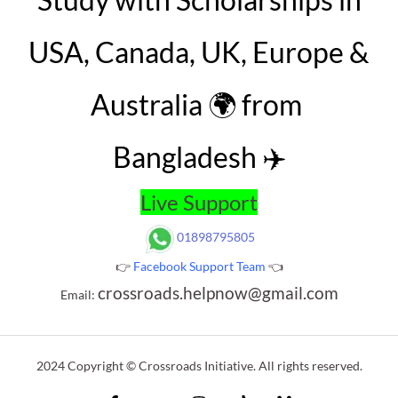
USA, Canada, UK, Europe &
Australia 🌍 from
Bangladesh ✈️
Live Support
01898795805
👉
Facebook Support Team
👈
crossroads.helpnow@gmail.com
Email:
2024 Copyright © Crossroads Initiative. All rights reserved.