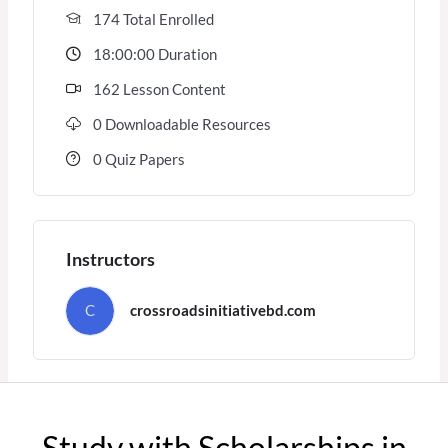
174 Total Enrolled
18:00:00 Duration
162 Lesson Content
0 Downloadable Resources
0 Quiz Papers
Instructors
C
crossroadsinitiativebd.com
Study with Scholarships in