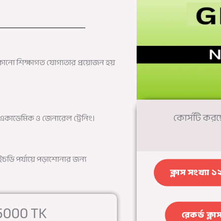
ো শিক্ষাগত যোগ্যতার প্রয়োজন হয়
কোর্সটি কর
একাডেমিক ও জেনারেল ট্রেনিং।
ইচডি পর্যায়ে পড়াশোনার জন্য
ক্লাস সংখ্যা 
5000 TK
রেকর্ড ক্লা