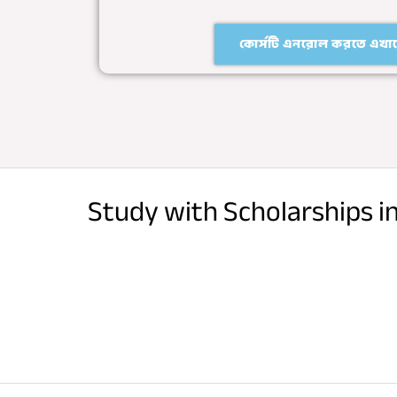
কোর্সটি এনরোল করতে এখানে
Study with Scholarships i