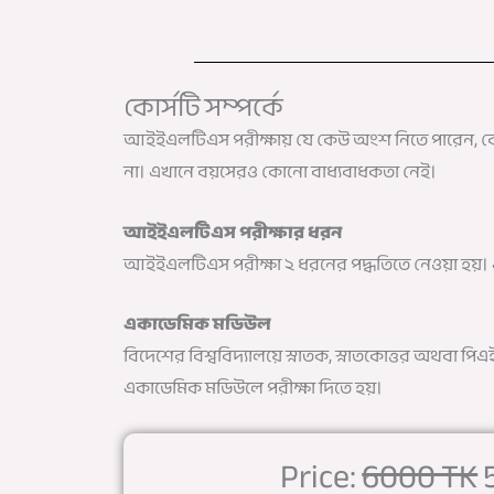
কোর্সটি সম্পর্কে
আইইএলটিএস পরীক্ষায় যে কেউ অংশ নিতে পারেন, কোন
না। এখানে বয়সেরও কোনো বাধ্যবাধকতা নেই।
আইইএলটিএস পরীক্ষার ধরন
আইইএলটিএস পরীক্ষা ২ ধরনের পদ্ধতিতে নেওয়া হয়। 
একাডেমিক মডিউল
বিদেশের বিশ্ববিদ্যালয়ে স্নাতক, স্নাতকোত্তর অথবা পিএ
একাডেমিক মডিউলে পরীক্ষা দিতে হয়।
Price:
6000 TK