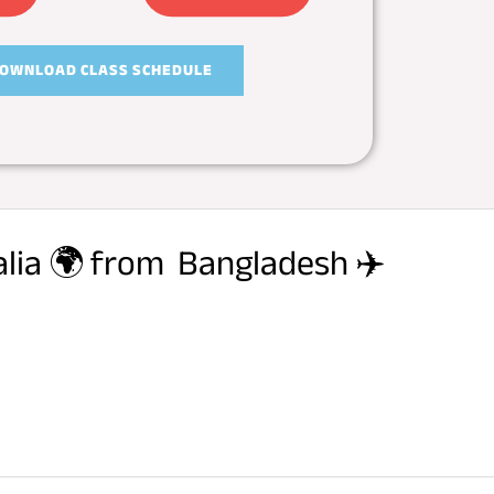
OWNLOAD CLASS SCHEDULE
alia 🌍 from Bangladesh ✈️